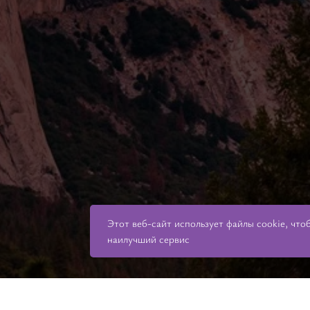
Этот веб-сайт использует файлы cookie, что
наилучший сервис