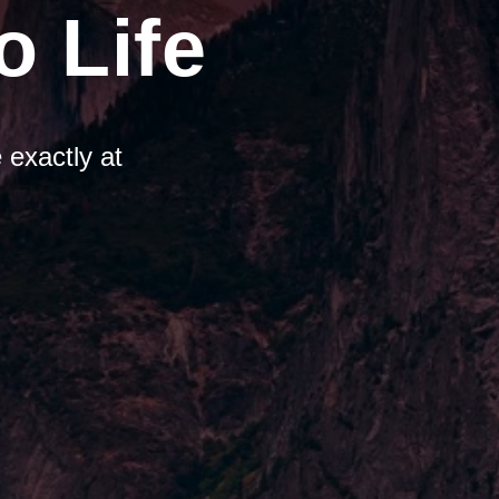
o Life
 exactly at