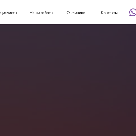
ециалисты
Наши работы
О клинике
Контакты